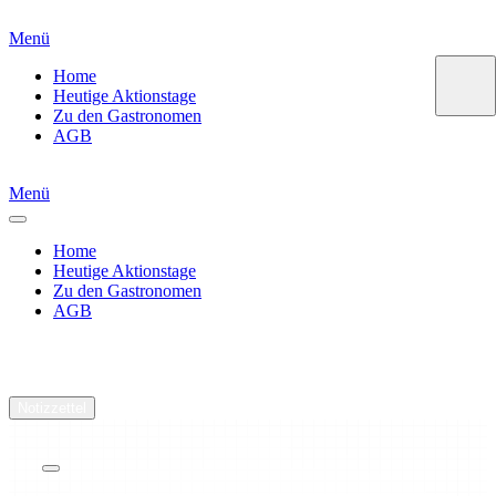
Menü
Home
Heutige Aktionstage
Zu den Gastronomen
AGB
Menü
Home
Heutige Aktionstage
Zu den Gastronomen
AGB
Yavuz Grill
Notizzettel