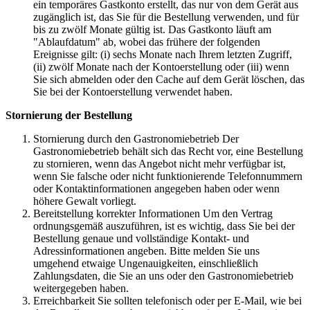
ein temporäres Gastkonto erstellt, das nur von dem Gerät aus
zugänglich ist, das Sie für die Bestellung verwenden, und für
bis zu zwölf Monate gültig ist. Das Gastkonto läuft am
"Ablaufdatum" ab, wobei das frühere der folgenden
Ereignisse gilt: (i) sechs Monate nach Ihrem letzten Zugriff,
(ii) zwölf Monate nach der Kontoerstellung oder (iii) wenn
Sie sich abmelden oder den Cache auf dem Gerät löschen, das
Sie bei der Kontoerstellung verwendet haben.
Stornierung der Bestellung
Stornierung durch den Gastronomiebetrieb Der
Gastronomiebetrieb behält sich das Recht vor, eine Bestellung
zu stornieren, wenn das Angebot nicht mehr verfügbar ist,
wenn Sie falsche oder nicht funktionierende Telefonnummern
oder Kontaktinformationen angegeben haben oder wenn
höhere Gewalt vorliegt.
Bereitstellung korrekter Informationen Um den Vertrag
ordnungsgemäß auszuführen, ist es wichtig, dass Sie bei der
Bestellung genaue und vollständige Kontakt- und
Adressinformationen angeben. Bitte melden Sie uns
umgehend etwaige Ungenauigkeiten, einschließlich
Zahlungsdaten, die Sie an uns oder den Gastronomiebetrieb
weitergegeben haben.
Erreichbarkeit Sie sollten telefonisch oder per E-Mail, wie bei