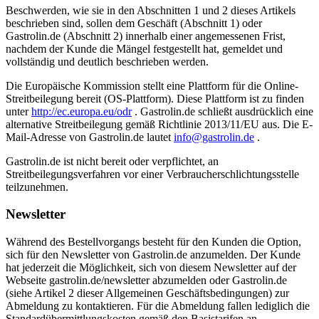
Beschwerden, wie sie in den Abschnitten 1 und 2 dieses Artikels
beschrieben sind, sollen dem Geschäft (Abschnitt 1) oder
Gastrolin.de (Abschnitt 2) innerhalb einer angemessenen Frist,
nachdem der Kunde die Mängel festgestellt hat, gemeldet und
vollständig und deutlich beschrieben werden.
Die Europäische Kommission stellt eine Plattform für die Online-
Streitbeilegung bereit (OS-Plattform). Diese Plattform ist zu finden
unter
http://ec.europa.eu/odr
. Gastrolin.de schließt ausdrücklich eine
alternative Streitbeilegung gemäß Richtlinie 2013/11/EU aus. Die E-
Mail-Adresse von Gastrolin.de lautet
info@gastrolin.de
.
Gastrolin.de ist nicht bereit oder verpflichtet, an
Streitbeilegungsverfahren vor einer Verbraucherschlichtungsstelle
teilzunehmen.
Newsletter
Während des Bestellvorgangs besteht für den Kunden die Option,
sich für den Newsletter von Gastrolin.de anzumelden. Der Kunde
hat jederzeit die Möglichkeit, sich von diesem Newsletter auf der
Webseite gastrolin.de/newsletter abzumelden oder Gastrolin.de
(siehe Artikel 2 dieser Allgemeinen Geschäftsbedingungen) zur
Abmeldung zu kontaktieren. Für die Abmeldung fallen lediglich die
Standardübermittlungskosten gemäß den Basistarifen an.