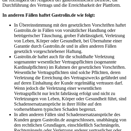
Durchführung des Vertrags und die Erreichbarkeit der Plattform.
In anderen Fällen haftet Gastrolin.de wie folgt:
In Übereinstimmung mit den gesetzlichen Vorschriften haftet
Gastrolin.de in Fällen von vorsätzlicher Handlung oder
betrügerischer Täuschung, grober Fahrlässigkeit, Verletzung
von Leben, Körper oder Gesundheit, bei Übernahme einer
Garantie durch Gastrolin.de und in allen anderen Fällen
gesetzlich vorgeschriebener Haftung.
Gastrolin.de haftet auch für die schuldhafte Verletzung
sogenannter wesentlicher Vertragspflichten (sogenannte
Kardinalpflichten) im Rahmen der gesetzlichen Vorschriften.
Wesentliche Vertragspflichten sind solche Pflichten, deren
Verletzung die Erreichung des Vertragszwecks gefährdet und
auf deren Einhaltung der Kunde regelmäßig vertrauen darf.
Wenn jedoch die Verletzung einer wesentlichen
Vertragspflicht nur leicht fahrlässig erfolgt und nicht zu
Verletzungen von Leben, Körper oder Gesundheit führt, sind
Schadensersatzansprüche in ihrer Höhe auf den
vorhersehbaren typischen Schaden begrenzt.
In allen anderen Fällen sind Schadensersatzansprüche des
Kunden gegen Gastrolin.de ausgeschlossen, unabhängig von
den rechtlichen Grundlagen, einschließlich Sachmängeln,
Rechtsmängeln oder Verletzung anderer vertraglicher oder